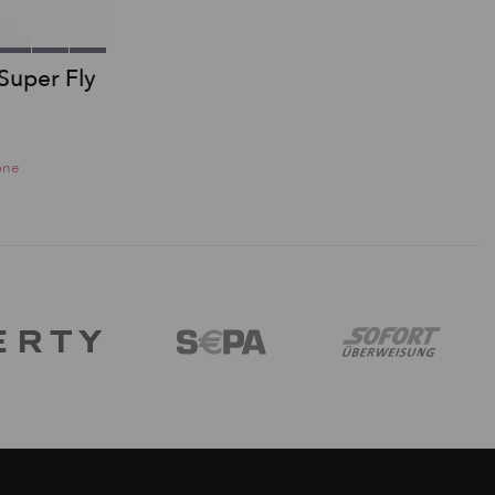
Super Fly
one