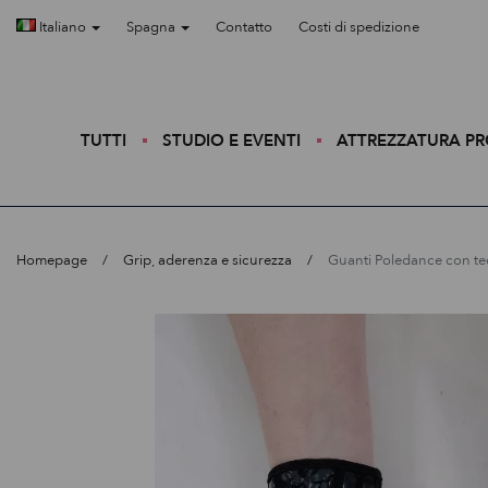
Italiano
Spagna
Contatto
Costi di spedizione
TUTTI
STUDIO E EVENTI
ATTREZZATURA P
Homepage
Grip, aderenza e sicurezza
Guanti Poledance con tec