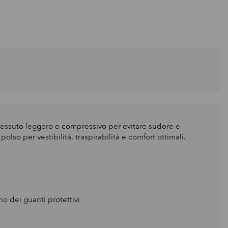
tessuto leggero e compressivo per evitare sudore e
olso per vestibilità, traspirabilità e comfort ottimali.
o dei guanti protettivi