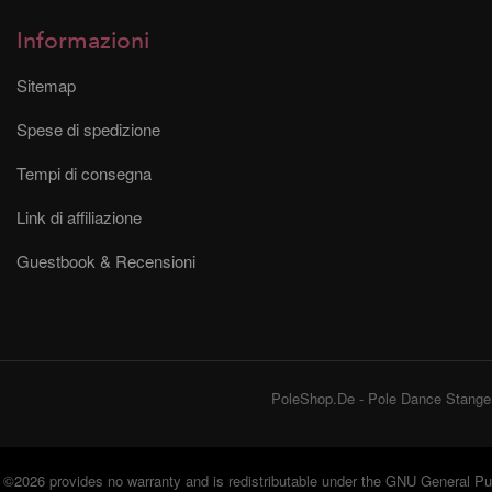
Informazioni
Sitemap
Spese di spedizione
Tempi di consegna
Link di affiliazione
Guestbook & Recensioni
PoleShop.De - Pole Dance Stangen
©2026 provides no warranty and is redistributable under the
GNU General Pub