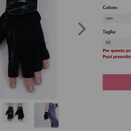
Colore:
nero
Taglia:
XS
Per questo pr
Puoi preordina