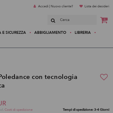
Accedi | Nuovo cliente?
Lista dei desideri
0
A E SICUREZZA
ABBIGLIAMENTO
LIBRERIA
Poledance con tecnologia
ca
UR
scl.
Costi di spedizione
Tempi di spedizione: 3-4 Giorni