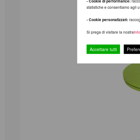
- Cookie di performance:
racco
statistiche e consentiamo agli 
- Cookie personalizzati:
raccogl
Si prega di visitare la nostra
Inf
Accettare tutti
Prefer