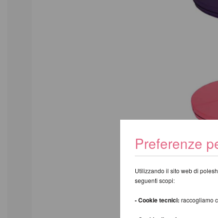
Preferenze pe
Utilizzando il sito web di polesh
seguenti scopi:
- Cookie tecnici:
raccogliamo coo