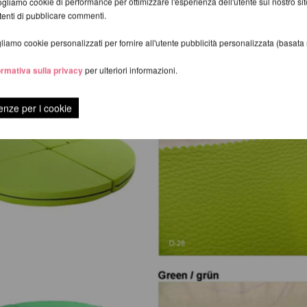
gliamo cookie di performance per ottimizzare l'esperienza dell'utente sul nostro s
utenti di pubblicare commenti.
iamo cookie personalizzati per fornire all'utente pubblicità personalizzata (basata su
ormativa sulla privacy
per ulteriori informazioni.
enze per i cookie