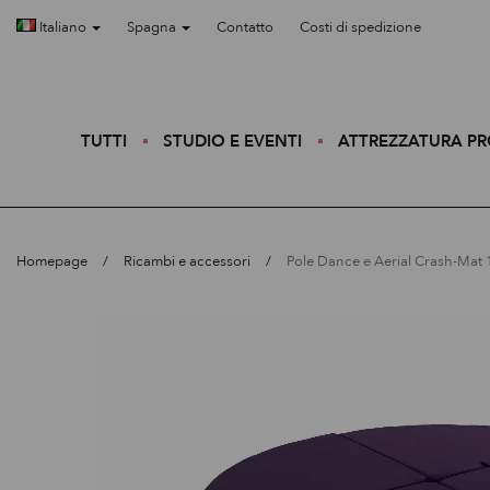
Italiano
Spagna
Contatto
Costi di spedizione
TUTTI
STUDIO E EVENTI
ATTREZZATURA P
Homepage
Ricambi e accessori
Pole Dance e Aerial Crash-Mat