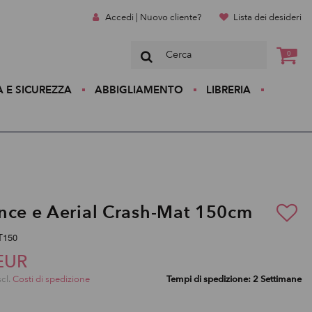
Accedi | Nuovo cliente?
Lista dei desideri
0
A E SICUREZZA
ABBIGLIAMENTO
LIBRERIA
nce e Aerial Crash-Mat 150cm
AT150
EUR
scl.
Costi di spedizione
Tempi di spedizione: 2 Settimane