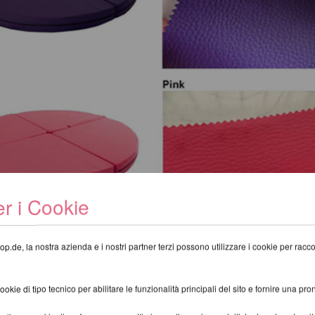
r i Cookie
op.de, la nostra azienda e i nostri partner terzi possono utilizzare i cookie per raccogl
kie di tipo tecnico per abilitare le funzionalità principali del sito e fornire una pron