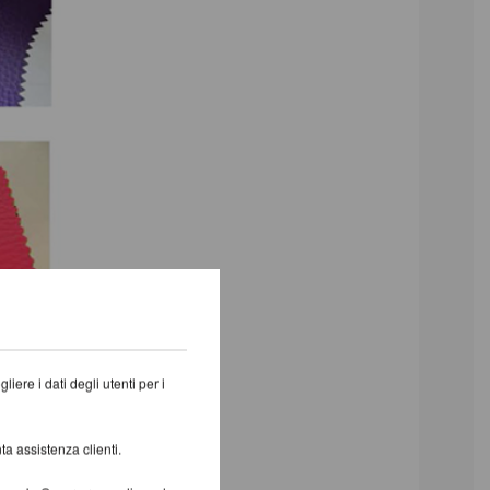
iere i dati degli utenti per i
ta assistenza clienti.