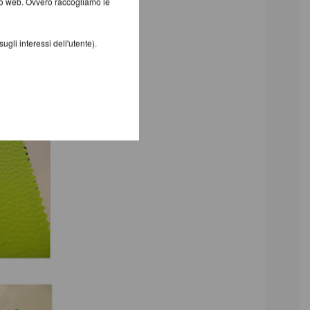
ito web. Ovvero raccogliamo le
gli interessi dell'utente).