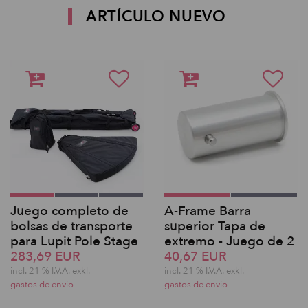
ARTÍCULO NUEVO
Juego completo de
A-Frame Barra
bolsas de transporte
superior Tapa de
para Lupit Pole Stage
extremo - Juego de 2
283,69 EUR
40,67 EUR
incl. 21 % I.V.A. exkl.
incl. 21 % I.V.A. exkl.
gastos de envio
gastos de envio