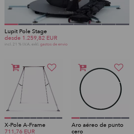
Lupit Pole Stage
desde 1.259,82 EUR
incl. 21 % I.V.A. exkl.
gastos de envio
X-Pole A-Frame
Aro aéreo de punto
711,76 EUR
cero