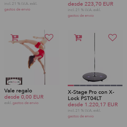
desde 223,70 EUR
incl. 21 % I.V.A. exkl.
gastos de envio
incl. 21 % I.V.A. exkl.
gastos de envio
Vale regalo
X-Stage Pro con X-
desde 0,00 EUR
Lock PST04LT
exkl.
gastos de envio
desde 1.220,17 EUR
incl. 21 % I.V.A. exkl.
gastos de envio