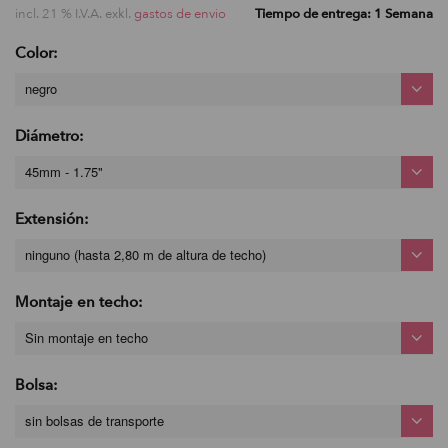
incl. 21 % I.V.A. exkl.
gastos de envio
Tiempo de entrega: 1 Semana
Color:
negro
Diámetro:
45mm - 1.75"
Extensión:
ninguno (hasta 2,80 m de altura de techo)
Montaje en techo:
Sin montaje en techo
Bolsa:
sin bolsas de transporte