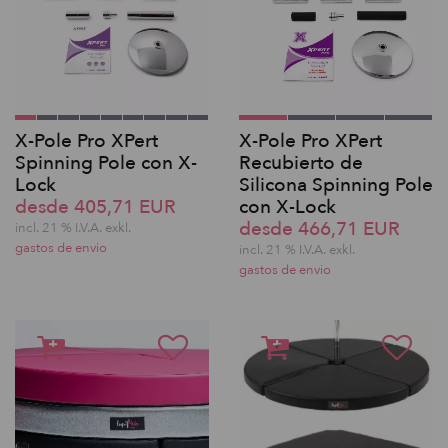
X-Pole Pro XPert
X-Pole Pro XPert
Spinning Pole con X-
Recubierto de
Lock
Silicona Spinning Pole
desde 405,71 EUR
con X-Lock
desde 466,71 EUR
incl. 21 % I.V.A. exkl.
gastos de envio
incl. 21 % I.V.A. exkl.
gastos de envio