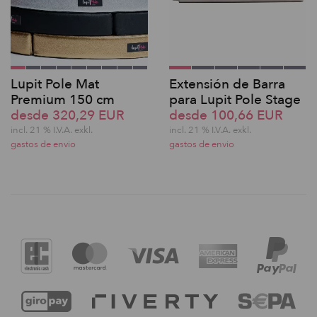
Lupit Pole Mat
Extensión de Barra
Premium 150 cm
para Lupit Pole Stage
desde 320,29 EUR
desde 100,66 EUR
incl. 21 % I.V.A. exkl.
incl. 21 % I.V.A. exkl.
gastos de envio
gastos de envio