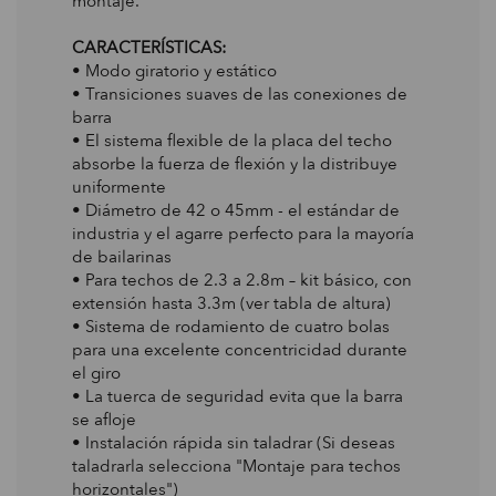
montaje.
CARACTERÍSTICAS:
• Modo giratorio y estático
• Transiciones suaves de las conexiones de
barra
• El sistema flexible de la placa del techo
absorbe la fuerza de flexión y la distribuye
uniformente
• Diámetro de 42 o 45mm - el estándar de
industria y el agarre perfecto para la mayoría
de bailarinas
• Para techos de 2.3 a 2.8m – kit básico, con
extensión hasta 3.3m (ver tabla de altura)
• Sistema de rodamiento de cuatro bolas
para una excelente concentricidad durante
el giro
• La tuerca de seguridad evita que la barra
se afloje
• Instalación rápida sin taladrar (Si deseas
taladrarla selecciona "Montaje para techos
horizontales")