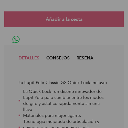
DETALLES
CONSEJOS
RESEÑA
La Lupit Pole Classic G2 Quick Lock incluye:
La Quick Lock: un diseño innovador de
Lupit Pole para cambiar entre los modos
de giro y estático rápidamente sin una
llave
Materiales para mejor agarre.
Tecnología mejorada de articulación y
cojinete para un mejor giro y más