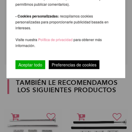
permitimos publicar comentarios).
- Cookies personalizadas:
recopilamos cookies
personalizadas para proporcionarle publicidad basada en
intereses.
Visite nuestra
Política de privacidad
para obtener más
información.
Aceptar todo
Preferencias de cookies
TAMBIÉN LE RECOMENDAMOS
LOS SIGUIENTES PRODUCTOS