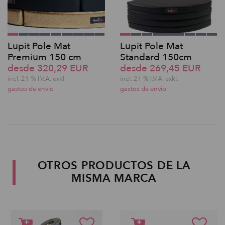
Lupit Pole Mat
Lupit Pole Mat
Premium 150 cm
Standard 150cm
desde 320,29 EUR
desde 269,45 EUR
incl. 21 % I.V.A. exkl.
incl. 21 % I.V.A. exkl.
gastos de envio
gastos de envio
OTROS PRODUCTOS DE LA
MISMA MARCA