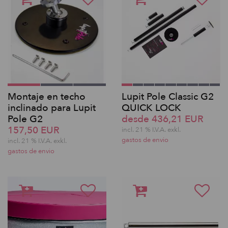
Montaje en techo
Lupit Pole Classic G2
inclinado para Lupit
QUICK LOCK
Pole G2
desde 436,21 EUR
157,50 EUR
incl. 21 % I.V.A. exkl.
gastos de envio
incl. 21 % I.V.A. exkl.
gastos de envio