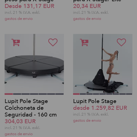
Desde 131,17 EUR
20,34 EUR
incl. 21 % I.V.A. exkl.
incl. 21 % I.V.A. exkl.
gastos de envio
gastos de envio
Lupit Pole Stage
Lupit Pole Stage
Colchoneta de
desde 1.259,82 EUR
Seguridad - 160 cm
incl. 21 % I.V.A. exkl.
304,03 EUR
gastos de envio
incl. 21 % I.V.A. exkl.
gastos de envio