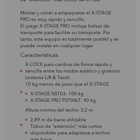
Montar y volver a empaquetar el X-STAGE
PRO es muy rápido y sencillo.
El juego X-STAGE PRO incluye bolsas de
transporte para facilitar su transporte. Por
tanto, este equipo es totalmente portátil y se
puede instalar en cualquier lugar.
Características
X-LOCK para cambiar de forma rápida y
sencilla entre los modos estático y giratorio
(sistema Lift & Twist)
10 kg menos de peso que el X-STAGE
X-STAGE NST03: 100 kg
X-STAGE PRO PST04LT: 90 kg
Altura mínima del techo: 3,2 m
2,89 m de barra utilizable
Tubos de "extensión" más cortos
disponibles para adaptarse a techos
más bajos