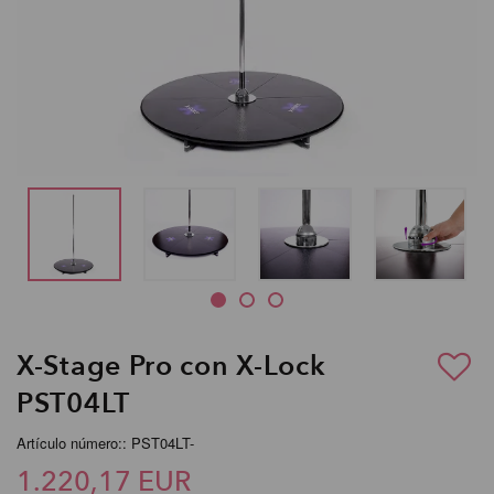
X-Stage Pro con X-Lock
PST04LT
Artículo número:: PST04LT-
1.220,17 EUR