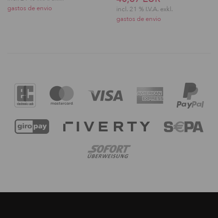
gastos de envio
incl. 21 % I.V.A. exkl.
gastos de envio