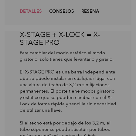
DETALLES
CONSEJOS
RESEÑA
X-STAGE + X-LOCK = X-
STAGE PRO
Para cambiar del modo estático al modo
giratorio, solo tienes que levantarlo y girarlo.
El X-STAGE PRO es una barra independiente
que se puede instalar en cualquier lugar con
una altura de techo de 3,2 m sin fijaciones
permanentes. El poste tiene modos giratorio
y estático que se pueden cambiar con el X-
Lock de forma rápida y sencilla sin necesidad
de utilizar una llave.
Si el techo está por debajo de los 3,2 m, el
tubo superior se puede sustituir por tubos
de "extensión" más cortos de X-Pole.