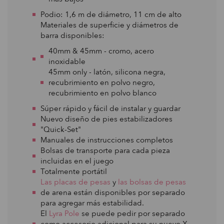
Podio: 1,6 m de diámetro, 11 cm de alto
Materiales de superficie y diámetros de
barra disponibles:
40mm & 45mm - cromo, acero
inoxidable
45mm only - latón, silicona negra,
recubrimiento en polvo negro,
recubrimiento en polvo blanco
Súper rápido y fácil de instalar y guardar
Nuevo diseño de pies estabilizadores
"Quick-Set"
Manuales de instrucciones completos
Bolsas de transporte para cada pieza
incluidas en el juego
Totalmente portátil
Las placas de pesas
y
las bolsas de pesas
de arena están disponibles por separado
para agregar más estabilidad.
El
Lyra Pole
se puede pedir por separado
como accesorio adicional para su nuevo X-