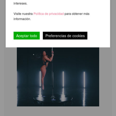
intereses.
Visite nuestra
Política de privacidad
para obtener más
información.
Aceptar todo
Preferencias de cookies