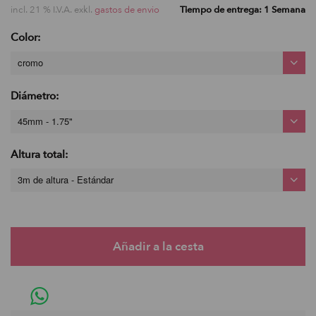
incl. 21 % I.V.A. exkl.
gastos de envio
Tiempo de entrega: 1 Semana
Color:
cromo
Diámetro:
45mm - 1.75"
Altura total:
3m de altura - Estándar