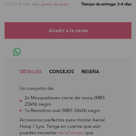
incl. 21 % I.V.A. exkl.
gastos de envio
Tiempo de entrega: 3-4 días
DETALLES
CONSEJOS
RESEÑA
Un conjunto de:
2x Mosquetones cierre de rosca (MBS
25kN) negro
1x Remolino oval (MBS 36kN) negro
Accesorios perfectos para montar Aerial
Hoop / Lyra. Tenga en cuenta que aún
puedes necesitar
aerial strops
que