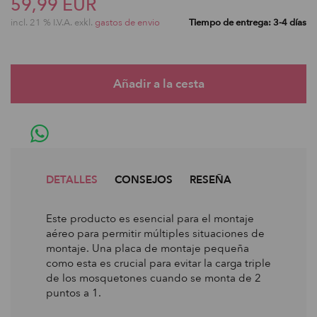
59,99 EUR
incl. 21 % I.V.A. exkl.
gastos de envio
Tiempo de entrega: 3-4 días
DETALLES
CONSEJOS
RESEÑA
Este producto es esencial para el montaje
aéreo para permitir múltiples situaciones de
montaje. Una placa de montaje pequeña
como esta es crucial para evitar la carga triple
de los mosquetones cuando se monta de 2
puntos a 1.