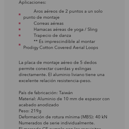
Aplicaciones:
Aros aéreos de 2 puntos a un solo
punto de montaje
Correas aéreas
Hamacas aéreas de yoga / Sling
Trapecio de danza
** Es imprescindible al montar
Prodigy Cotton Covered Aerial Loops
La placa de montaje aéreo de 5 dedos
permite conectar cuerdas y eslingas
directamente. El aluminio liviano tiene una
excelente relación resistencia-peso.
País de fabricación: Taiwán
Material: Aluminio de 10 mm de espesor con
acabado anodizado
Peso: 219g
Deformación de rotura mínima (MBS): 40 kN
Numerados de serie individualmente.
El marcado CE cumple con los requisitos