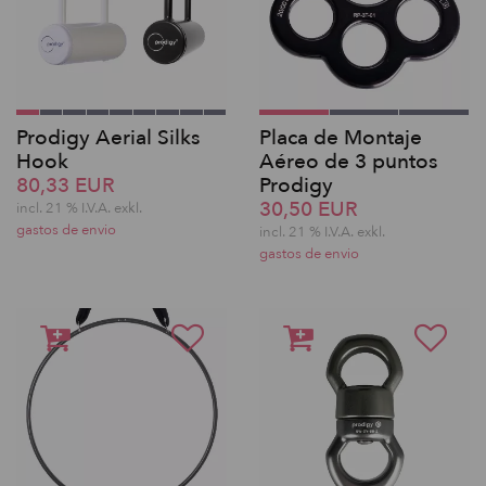
Prodigy Aerial Silks
Placa de Montaje
Hook
Aéreo de 3 puntos
80,33 EUR
Prodigy
30,50 EUR
incl. 21 % I.V.A. exkl.
gastos de envio
incl. 21 % I.V.A. exkl.
gastos de envio