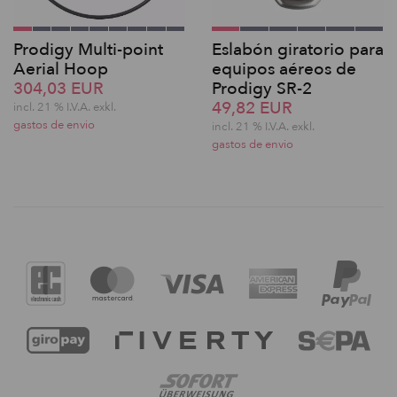
Prodigy Multi-point
Eslabón giratorio para
Aerial Hoop
equipos aéreos de
304,03 EUR
Prodigy SR-2
49,82 EUR
incl. 21 % I.V.A. exkl.
gastos de envio
incl. 21 % I.V.A. exkl.
gastos de envio