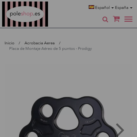
Poleshop.de
Español
España
0
Inicio
Acrobacia Aerea
Placa de Montaje Aéreo de 5 puntos - Prodigy