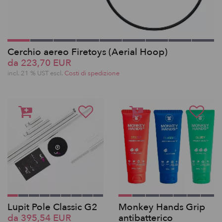
Cerchio aereo Firetoys (Aerial Hoop)
da 223,70 EUR
incl. 21 % UST escl.
Costi di spedizione
Lupit Pole Classic G2
Monkey Hands Grip
da 395,54 EUR
antibatterico