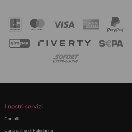
I nostri servizi
Contatti
Corsi online di Poledance