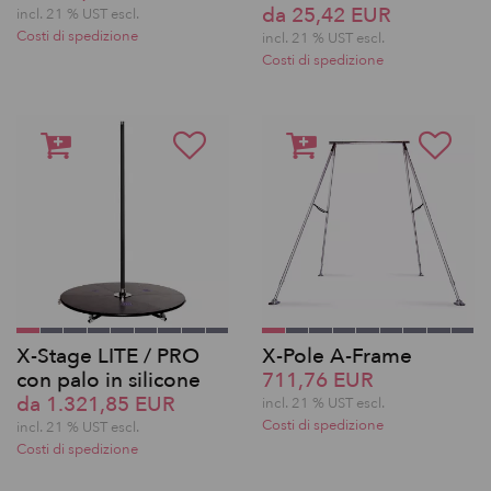
da 25,42 EUR
incl. 21 % UST escl.
Costi di spedizione
incl. 21 % UST escl.
Costi di spedizione
X-Stage LITE / PRO
X-Pole A-Frame
con palo in silicone
711,76 EUR
da 1.321,85 EUR
incl. 21 % UST escl.
Costi di spedizione
incl. 21 % UST escl.
Costi di spedizione