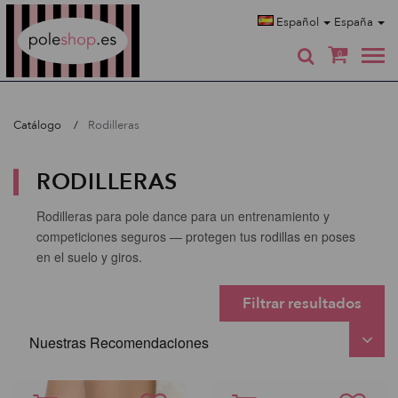
Poleshop.de
Español
España
0
Catálogo
Rodilleras
RODILLERAS
Rodilleras para pole dance para un entrenamiento y
competiciones seguros — protegen tus rodillas en poses
en el suelo y giros.
Filtrar resultados