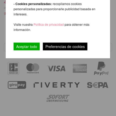
45,76 EUR
- Cookies personalizadas:
recopilamos cookies
inkl. 21 % MwSt.
exkl.
personalizadas para proporcionarle publicidad basada en
gastos de envio
intereses.
Visite nuestra
Política de privacidad
para obtener más
información.
1
Aceptar todo
Preferencias de cookies