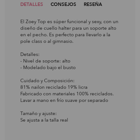
DETALLES
CONSEJOS
RESEÑA
El Zoey Top es súper funcional y sexy, con un
diseño de cuello halter para un soporte alto
en el pecho. Es perfecto para llevarlo a la
pole class o al gimnasio.
Detalles:
- Nivel de soporte: alto
- Modelado bajo el busto
Cuidado y Composición:
81% nailon reciclado 19% licra
Fabricado con materiales 100% reciclados.
Lavar a mano en frío suave por separado
Tamaño y ajuste:
Se ajusta a la talla real