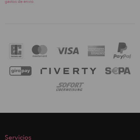
gastos de envio
Servicios