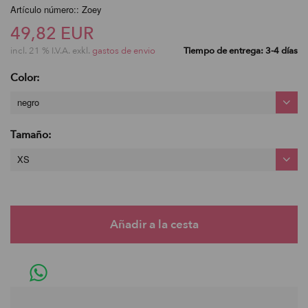
Artículo número:: Zoey
49,82 EUR
incl. 21 % I.V.A. exkl.
gastos de envio
Tiempo de entrega: 3-4 días
Color:
negro
Tamaño:
XS