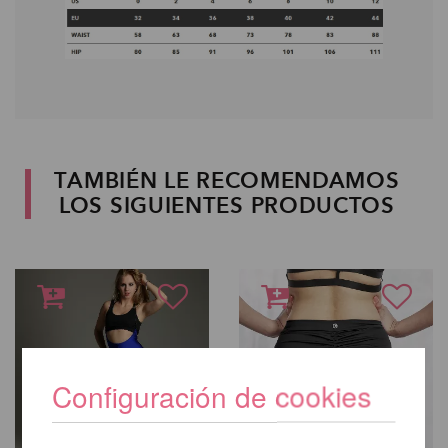
TAMBIÉN LE RECOMENDAMOS
LOS SIGUIENTES PRODUCTOS
Configuración de cookies