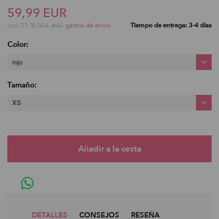
59,99 EUR
incl. 21 % I.V.A. exkl.
gastos de envio
Tiempo de entrega: 3-4 días
Color:
rojo
Tamaño:
XS
DETALLES
CONSEJOS
RESEÑA