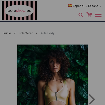
Poleshop.de
Español
España
0
Inicio
Pole Wear
Alita Body