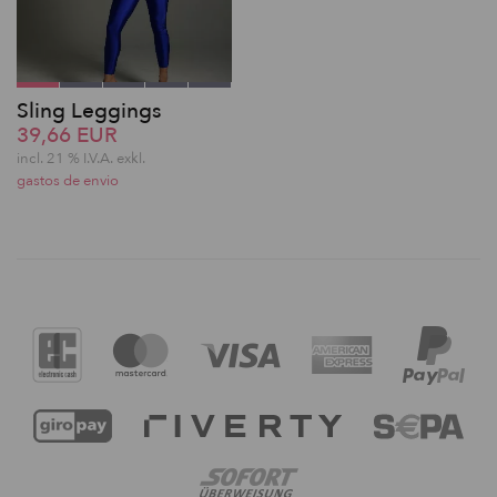
Sling Leggings
39,66 EUR
incl. 21 % I.V.A. exkl.
gastos de envio