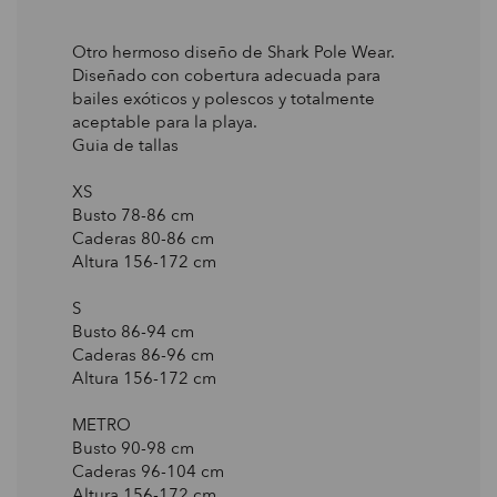
Otro hermoso diseño de Shark Pole Wear.
Diseñado con cobertura adecuada para
bailes exóticos y polescos y totalmente
aceptable para la playa.
Guia de tallas
XS
Busto 78-86 сm
Caderas 80-86 сm
Altura 156-172 сm
S
Busto 86-94 сm
Caderas 86-96 сm
Altura 156-172 сm
METRO
Busto 90-98 сm
Caderas 96-104 сm
Altura 156-172 сm