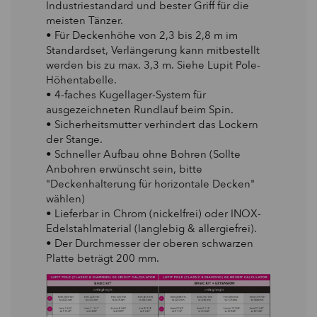
Industriestandard und bester Griff für die
meisten Tänzer.
• Für Deckenhöhe von 2,3 bis 2,8 m im
Standardset, Verlängerung kann mitbestellt
werden
bis zu max. 3,3 m. Siehe Lupit Pole-
Höhentabelle.
• 4-faches Kugellager-System für
ausgezeichneten Rundlauf beim Spin.
• Sicherheitsmutter verhindert das Lockern
der Stange.
• Schneller Aufbau ohne Bohren (Sollte
Anbohren erwünscht sein, bitte
"Deckenhalterung für horizontale Decken"
wählen)
• Lieferbar in Chrom (nickelfrei) oder INOX-
Edelstahlmaterial (langlebig & allergiefrei).
• Der Durchmesser der oberen schwarzen
Platte beträgt 200 mm.