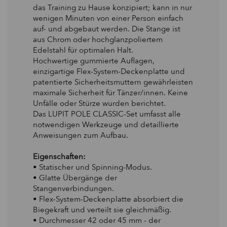
das Training zu Hause konzipiert; kann in nur
wenigen Minuten von einer Person einfach
auf- und abgebaut werden. Die Stange ist
aus Chrom oder hochglanzpoliertem
Edelstahl für optimalen Halt.
Hochwertige gummierte Auflagen,
einzigartige Flex-System-Deckenplatte und
patentierte Sicherheitsmuttern gewährleisten
maximale Sicherheit für Tänzer/innen. Keine
Unfälle oder Stürze wurden berichtet.
Das LUPIT POLE CLASSIC-Set umfasst alle
notwendigen Werkzeuge und detaillierte
Anweisungen zum Aufbau.
Eigenschaften:
• Statischer und Spinning-Modus.
• Glatte Übergänge der
Stangenverbindungen.
• Flex-System-Deckenplatte absorbiert die
Biegekraft und verteilt sie gleichmäßig.
• Durchmesser 42 oder 45 mm - der