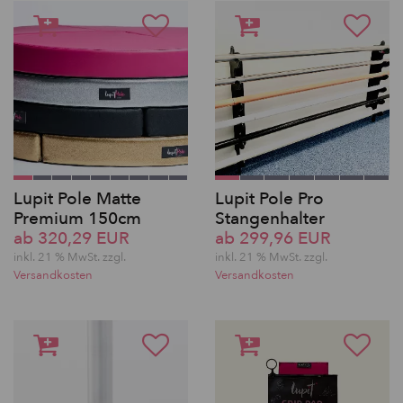
Lupit Pole Matte
Lupit Pole Pro
Premium 150cm
Stangenhalter
ab 320,29 EUR
ab 299,96 EUR
inkl. 21 % MwSt. zzgl.
inkl. 21 % MwSt. zzgl.
Versandkosten
Versandkosten