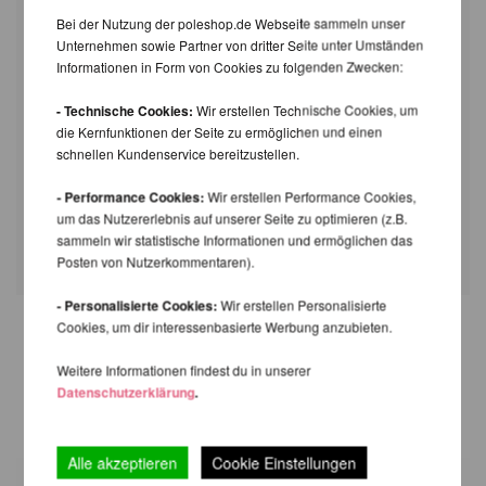
Bei der Nutzung der poleshop.de Webseite sammeln unser
Unternehmen sowie Partner von dritter Seite unter Umständen
Informationen in Form von Cookies zu folgenden Zwecken:
- Technische Cookies:
Wir erstellen Technische Cookies, um
die Kernfunktionen der Seite zu ermöglichen und einen
schnellen Kundenservice bereitzustellen.
- Performance Cookies:
Wir erstellen Performance Cookies,
um das Nutzererlebnis auf unserer Seite zu optimieren (z.B.
sammeln wir statistische Informationen und ermöglichen das
Posten von Nutzerkommentaren).
- Personalisierte Cookies:
Wir erstellen Personalisierte
Cookies, um dir interessenbasierte Werbung anzubieten.
WIR EMPFEHLEN IHNEN NOCH
Weitere Informationen findest du in unserer
FOLGENDE PRODUKTE
Datenschutzerklärung
.
Alle akzeptieren
Cookie Einstellungen