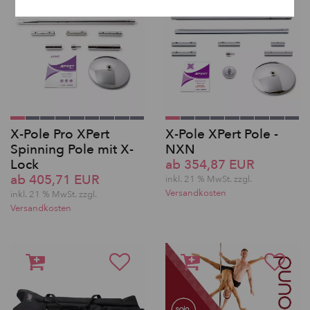
X-Pole Pro XPert
X-Pole XPert Pole -
Spinning Pole mit X-
NXN
Lock
ab 354,87 EUR
ab 405,71 EUR
inkl. 21 % MwSt. zzgl.
Versandkosten
inkl. 21 % MwSt. zzgl.
Versandkosten