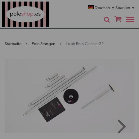
Poleshop.de
Deutsch
Spanien
0
Startseite
Pole Stangen
Lupit Pole Classic G2