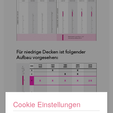
Für niedrige Decken ist folgender
Aufbau vorgesehen:
Cookie Einstellungen