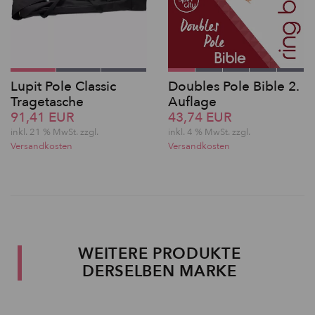
Lupit Pole Classic
Doubles Pole Bible 2.
Tragetasche
Auflage
91,41 EUR
43,74 EUR
inkl. 21 % MwSt. zzgl.
inkl. 4 % MwSt. zzgl.
Versandkosten
Versandkosten
WEITERE PRODUKTE
DERSELBEN MARKE