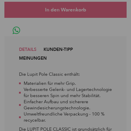
DETAILS
KUNDEN-TIPP
MEINUNGEN
Die Lupit Pole Classic enthält:
Materialien für mehr Grip.
Verbesserte Gelenk- und Lagertechnologie
für besseren Spin und mehr Stabilität.
Einfacher Aufbau und sicherere
Gewindesicherungstechnologie.
Umweltfreundliche Verpackung - 100 %
recycelbar.
Die LUPIT POLE CLASSIC ist grundsätzlich für