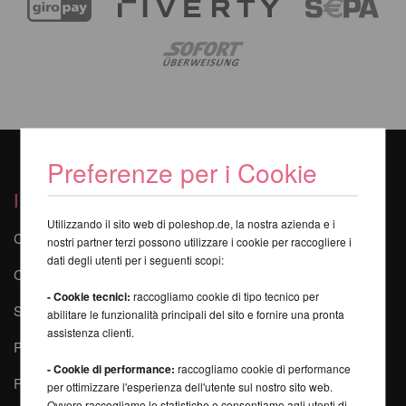
Preferenze per i Cookie
I nostri servizi
Utilizzando il sito web di poleshop.de, la nostra azienda e i
Contatti
nostri partner terzi possono utilizzare i cookie per raccogliere i
dati degli utenti per i seguenti scopi:
Corsi online di Poledance
- Cookie tecnici:
raccogliamo cookie di tipo tecnico per
Sicurezza durante la Pole Dance
abilitare le funzionalità principali del sito e fornire una pronta
assistenza clienti.
Pole-Finder
- Cookie di performance:
raccogliamo cookie di performance
FAQ - Domande frequenti
per ottimizzare l'esperienza dell'utente sul nostro sito web.
Ovvero raccogliamo le statistiche e consentiamo agli utenti di