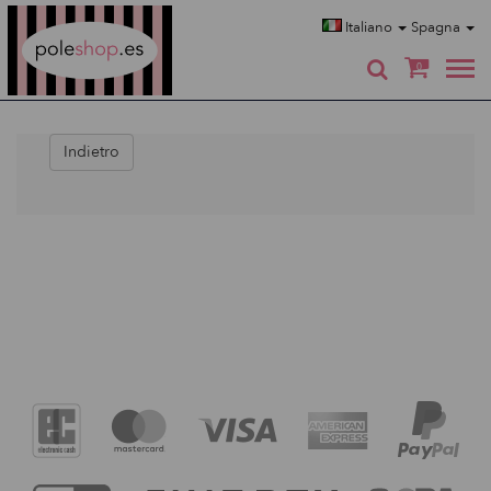
Poleshop.de
Italiano
Spagna
0
Indietro