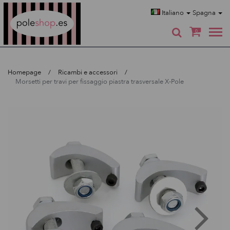
Poleshop.de
Italiano
Spagna
0
Homepage
Ricambi e accessori
Morsetti per travi per fissaggio piastra trasversale X-Pole