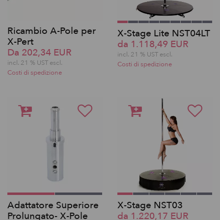
Ricambio A-Pole per
X-Stage Lite NST04LT
X-Pert
da 1.118,49 EUR
Da 202,34 EUR
incl. 21 % UST escl.
incl. 21 % UST escl.
Costi di spedizione
Costi di spedizione
Adattatore Superiore
X-Stage NST03
Prolungato- X-Pole
da 1.220,17 EUR