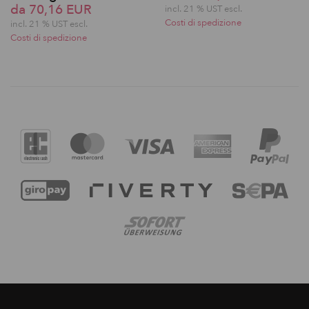
da 70,16 EUR
incl. 21 % UST escl.
Costi di spedizione
incl. 21 % UST escl.
Costi di spedizione