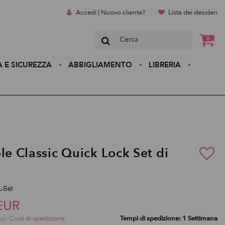
Accedi | Nuovo cliente?
Lista dei desideri
0
A E SICUREZZA
ABBIGLIAMENTO
LIBRERIA
le Classic Quick Lock Set di
L-Set
EUR
scl.
Costi di spedizione
Tempi di spedizione: 1 Settimana