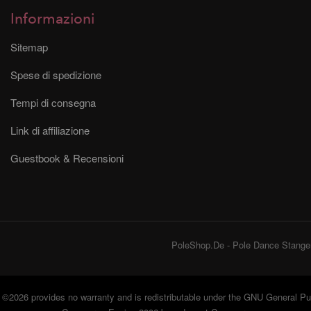
Informazioni
Sitemap
Spese di spedizione
Tempi di consegna
Link di affiliazione
Guestbook & Recensioni
PoleShop.De - Pole Dance Stangen
©2026 provides no warranty and is redistributable under the
GNU General Pub