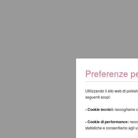
Preferenze pe
Cerca:
Utilizzando il sito web di polesh
seguenti scopi:
- Cookie tecnici:
raccogliamo coo
Indietro
- Cookie di performance:
racco
statistiche e consentiamo agli 