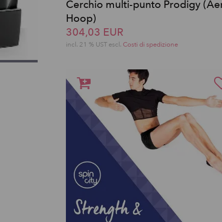
Cerchio multi-punto Prodigy (Aer
Hoop)
304,03 EUR
incl. 21 % UST escl.
Costi di spedizione