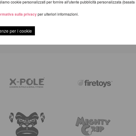
iamo cookie personalizzati per fornire all'utente pubblicità personalizzata (basata su
ormativa sulla privacy
per ulteriori informazioni.
RECENSIONI
enze per i cookie