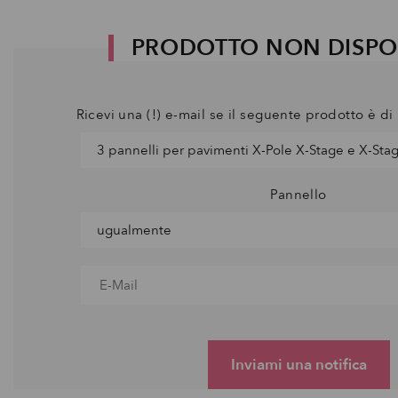
PRODOTTO NON DISPO
Ricevi una (!) e-mail se il seguente prodotto è d
Pannello
Inviami una notifica