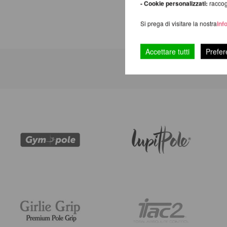
- Cookie personalizzati:
raccogl
Si prega di visitare la nostra
Inf
Accettare tutti
Prefer