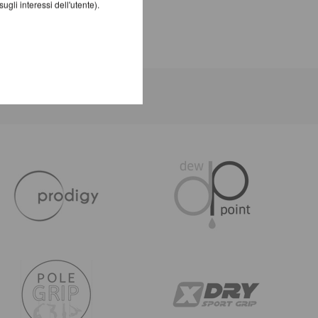
gli interessi dell'utente).