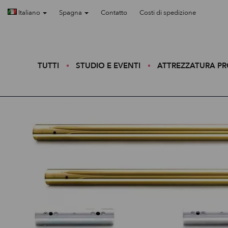
Italiano
Spagna
Contatto
Costi di spedizione
TUTTI
STUDIO E EVENTI
ATTREZZATURA P