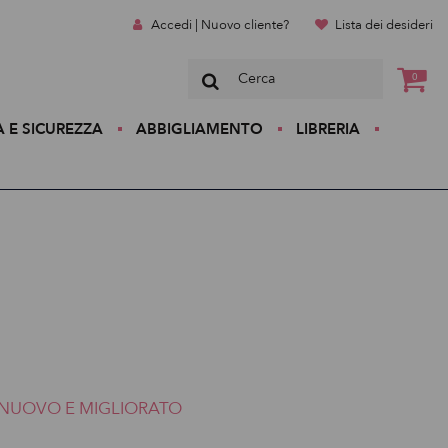
Accedi | Nuovo cliente?
Lista dei desideri
0
A E SICUREZZA
ABBIGLIAMENTO
LIBRERIA
NUOVO E MIGLIORATO