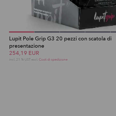
Lupit Pole Grip G3 20 pezzi con scatola di
presentazione
254,19 EUR
incl. 21 % UST escl.
Costi di spedizione