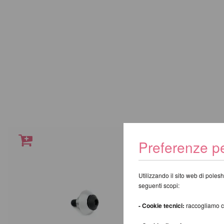
Preferenze pe
Utilizzando il sito web di polesh
seguenti scopi:
- Cookie tecnici:
raccogliamo coo