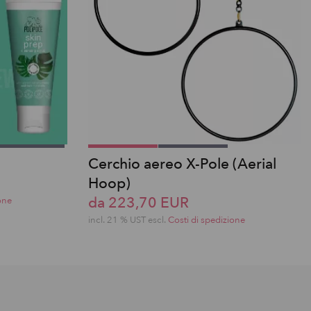
Cerchio aereo X-Pole (Aerial
Hoop)
da 223,70 EUR
one
incl. 21 % UST escl.
Costi di spedizione