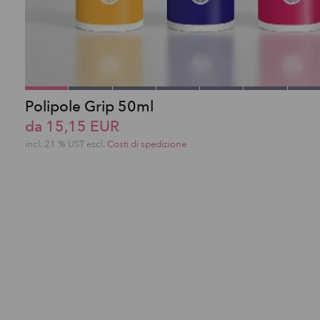
Polipole Grip 50ml
da 15,15 EUR
incl. 21 % UST escl.
Costi di spedizione