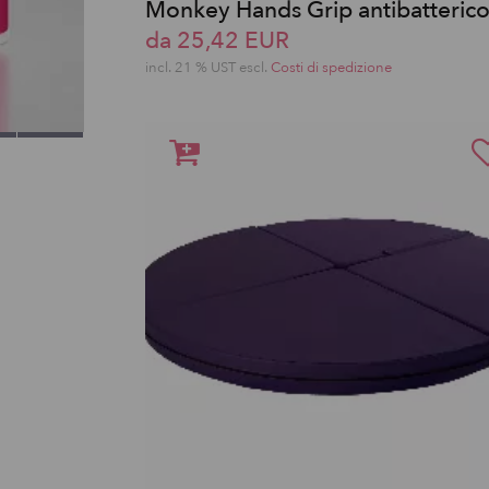
Monkey Hands Grip antibatteric
da 25,42 EUR
incl. 21 % UST escl.
Costi di spedizione