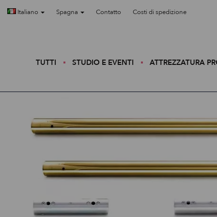
Italiano
Spagna
Contatto
Costi di spedizione
TUTTI
STUDIO E EVENTI
ATTREZZATURA P