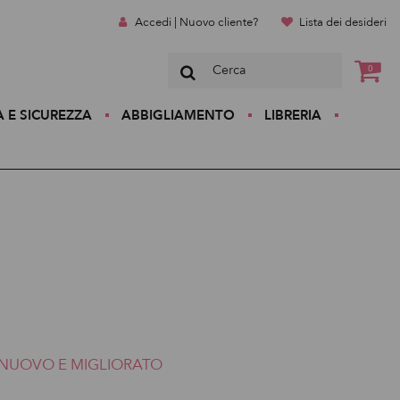
Accedi | Nuovo cliente?
Lista dei desideri
0
A E SICUREZZA
ABBIGLIAMENTO
LIBRERIA
NUOVO E MIGLIORATO