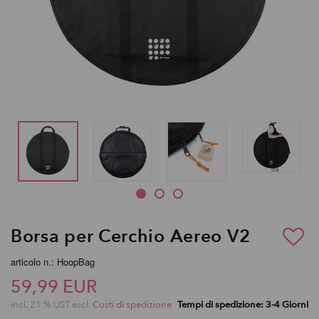
Borsa per Cerchio Aereo V2
articolo n.: HoopBag
59,99 EUR
incl. 21 % UST escl.
Costi di spedizione
Tempi di spedizione: 3-4 Giorni