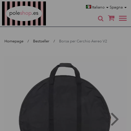
Poleshop.de
Italiano
Spagna
0
Homepage
Bestseller
Borsa per Cerchio Aereo V2