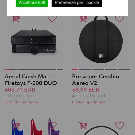
Accettare tutti
Preferenze per i cookie
Aerial Crash Mat -
Borsa per Cerchio
Firetoys F-200 DUO
Aereo V2
405,71 EUR
59,99 EUR
incl. 21 % UST escl.
incl. 21 % UST escl.
Costi di spedizione
Costi di spedizione