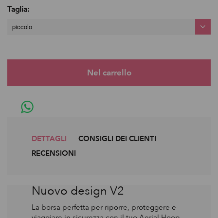
Taglia:
piccolo
DETTAGLI
CONSIGLI DEI CLIENTI
RECENSIONI
Nuovo design V2
La borsa perfetta per riporre, proteggere e
viaggiare in sicurezza con il tuo Aerial Hoop.