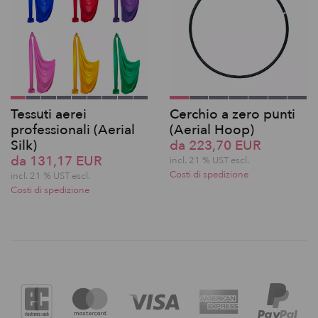
Tessuti aerei
Cerchio a zero punti
professionali (Aerial
(Aerial Hoop)
Silk)
da 223,70 EUR
da 131,17 EUR
incl. 21 % UST escl.
Costi di spedizione
incl. 21 % UST escl.
Costi di spedizione