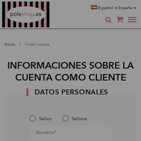
Poleshop.de
Español
España
0
Inicio
Crear cuenta
INFORMACIONES SOBRE LA
CUENTA COMO CLIENTE
DATOS PERSONALES
Señor
Señora