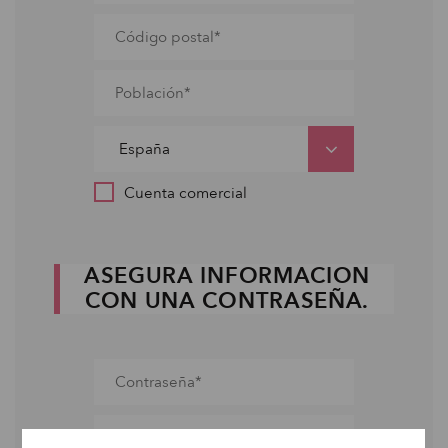
Cuenta comercial
ASEGURA INFORMACION
CON UNA CONTRASEÑA.