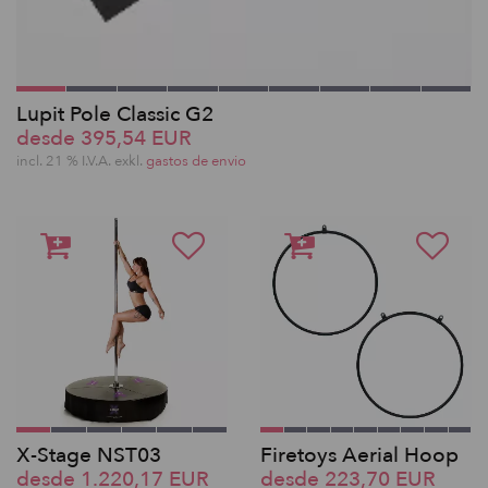
Lupit Pole Classic G2
desde 395,54 EUR
incl. 21 % I.V.A. exkl.
gastos de envio
X-Stage NST03
Firetoys Aerial Hoop
desde 1.220,17 EUR
desde 223,70 EUR