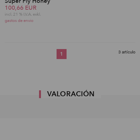
Super Fly Honey
100,66 EUR
incl. 21 % I.V.A. exkl.
gastos de envio
3 artículo
1
VALORACIÓN