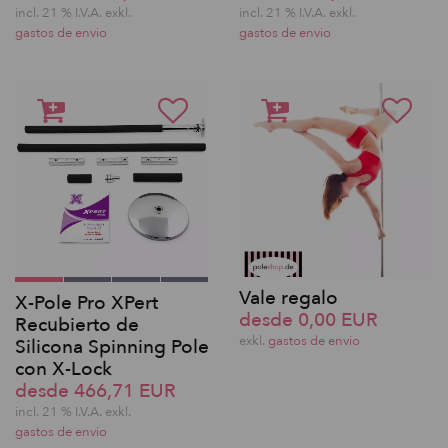
incl. 21 % I.V.A. exkl.
incl. 21 % I.V.A. exkl.
gastos de envio
gastos de envio
Vale regalo
X-Pole Pro XPert
desde 0,00 EUR
Recubierto de
exkl.
gastos de envio
Silicona Spinning Pole
con X-Lock
desde 466,71 EUR
incl. 21 % I.V.A. exkl.
gastos de envio