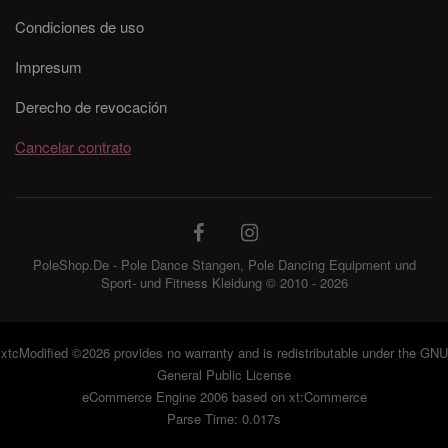
Condiciones de uso
Impresum
Derecho de revocación
Cancelar contrato
PoleShop.De - Pole Dance Stangen, Pole Dancing Equipment und
Sport- und Fitness Kleidung © 2010 - 2026
xtcModified
©2026 provides no warranty and is redistributable under the
GNU
General Public License
eCommerce Engine 2006 based on
xt:Commerce
Parse Time: 0.017s