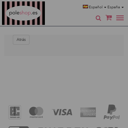
Poleshop.de
Español
España
0
Atrás