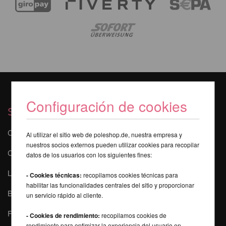
Configuración de cookies
Servicios
Contacto
Al utilizar el sitio web de poleshop.de, nuestra empresa y
nuestros socios externos pueden utilizar cookies para recopilar
Curso online de poledance
datos de los usuarios con los siguientes fines:
La seguridad durante el Pole Dance
- Cookies técnicas:
recopilamos cookies técnicas para
habilitar las funcionalidades centrales del sitio y proporcionar
Buscador de Pole
un servicio rápido al cliente.
FAQ - Preguntas más frecuentes
- Cookies de rendimiento:
recopilamos cookies de
rendimiento para optimizar la experiencia del usuario en