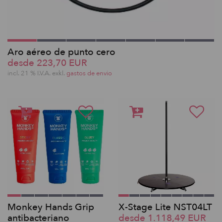
Aro aéreo de punto cero
desde 223,70 EUR
incl. 21 % I.V.A. exkl.
gastos de envio
Monkey Hands Grip
X-Stage Lite NST04LT
antibacteriano
desde 1.118,49 EUR