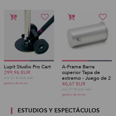
Lupit Studio Pro Cart
A-Frame Barra
299,96 EUR
superior Tapa de
extremo - Juego de 2
incl. 21 % I.V.A. exkl.
40,67 EUR
gastos de envio
incl. 21 % I.V.A. exkl.
gastos de envio
ESTUDIOS Y ESPECTÁCULOS