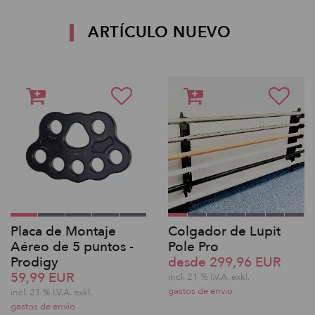
ARTÍCULO NUEVO
Placa de Montaje
Colgador de Lupit
Aéreo de 5 puntos -
Pole Pro
Prodigy
desde 299,96 EUR
59,99 EUR
incl. 21 % I.V.A. exkl.
gastos de envio
incl. 21 % I.V.A. exkl.
gastos de envio