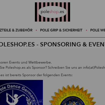
Poleshop.de
ZTEILE & ZUBEHÖR
POLE GRIP & SICHERHEIT
POLE W
OLESHOP.ES - SPONSORING & EVEN
soren Events und Wettbewerbe.
ie Poleshop.es als Sponsor? Schreiben Sie uns an info(at)Poles
es ist bereits Sponsor der folgenden Events: