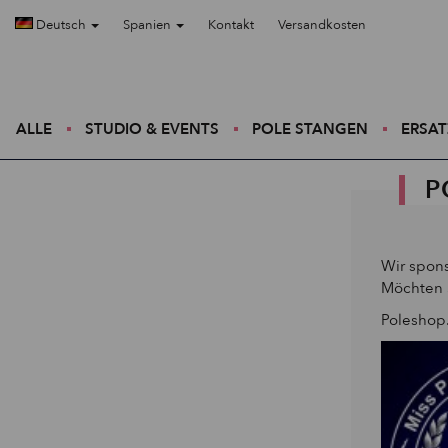
Deutsch
Spanien
Kontakt
Versandkosten
ALLE
STUDIO & EVENTS
POLE STANGEN
ERSAT
P
Wir spon
Möchten S
Poleshop.