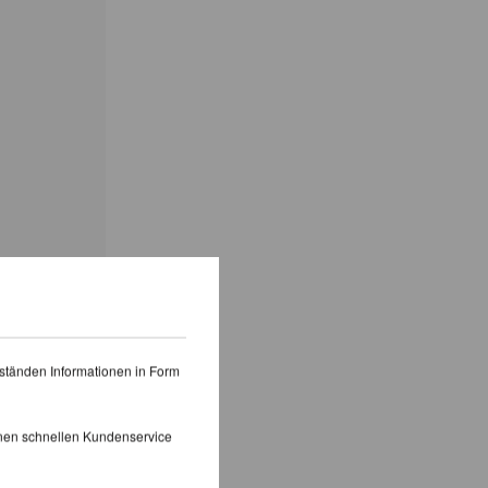
ständen Informationen in Form
inen schnellen Kundenservice