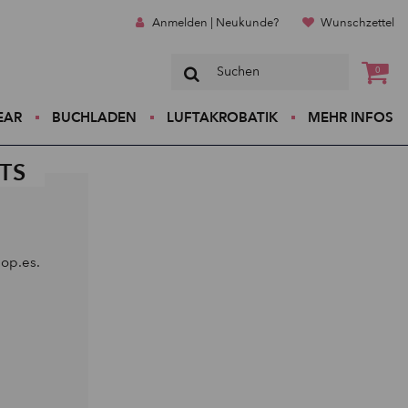
Anmelden | Neukunde?
Wunschzettel
0
EAR
BUCHLADEN
LUFTAKROBATIK
MEHR INFOS
TS
hop.es.