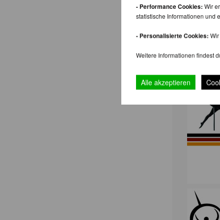
- Performance Cookies:
Wir er
statistische Informationen un
- Personalisierte Cookies:
Wir 
Weitere Informationen findest d
Alle akzeptieren
Cook