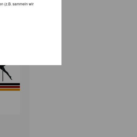
en (z.B. sammeln wir