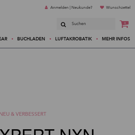
Anmelden | Neukunde?
Wunschzettel
0
EAR
BUCHLADEN
LUFTAKROBATIK
MEHR INFOS
NEU & VERBESSERT
XPERT NXN