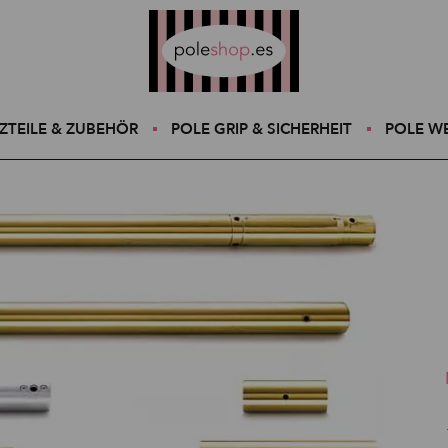
Poleshop.de
ZTEILE & ZUBEHÖR
POLE GRIP & SICHERHEIT
POLE W