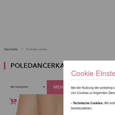
Startseite
Poledancerka
POLEDANCERKA
Cookie Einst
MEHR FILTER
Bei der Nutzung der poleshop.
von Cookies zu folgenden Zwe
- Technische Cookies:
Wir ers
bereitzustellen.