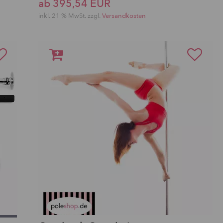
ab 395,54 EUR
inkl. 21 % MwSt. zzgl.
Versandkosten