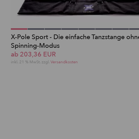
X-Pole Sport - Die einfache Tanzstange ohn
Spinning-Modus
ab 203,36 EUR
inkl. 21 % MwSt. zzgl.
Versandkosten