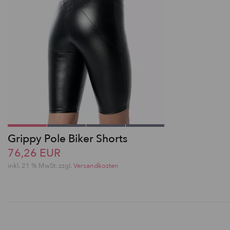
Grippy Pole Biker Shorts
76,26 EUR
inkl. 21 % MwSt. zzgl.
Versandkosten