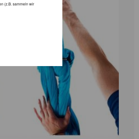
en (z.B. sammeln wir