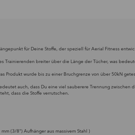
gepunkt für Deine Stoffe, der speziell für Aerial Fitness entwic
es Trainierenden breiter über die Länge der Tücher, was bedeutet
as Produkt wurde bis zu einer Bruchgrenze von über 50kN getes
n bedeutet auch, dass Du eine viel sauberere Trennung zwischen
teht, dass die Stoffe verrutschen.
10 mm (3/8") Aufhänger aus massivem Stahl )