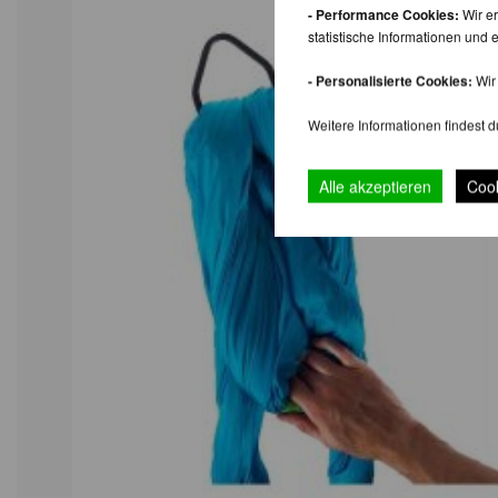
- Performance Cookies:
Wir er
statistische Informationen un
- Personalisierte Cookies:
Wir 
Weitere Informationen findest d
Alle akzeptieren
Cook