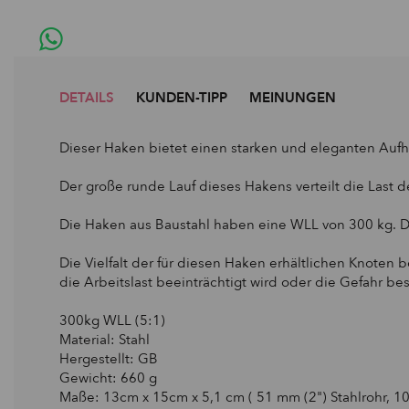
DETAILS
KUNDEN-TIPP
MEINUNGEN
Dieser Haken bietet einen starken und eleganten Aufhän
Der große runde Lauf dieses Hakens verteilt die Last d
Die Haken aus Baustahl haben eine WLL von 300 kg. D
Die Vielfalt der für diesen Haken erhältlichen Knote
die Arbeitslast beeinträchtigt wird oder die Gefahr bes
300kg WLL (5:1)
Material: Stahl
Hergestellt: GB
Gewicht: 660 g
Maße:
13cm x 15cm x 5,1 cm
( 51 mm (2") Stahlrohr, 