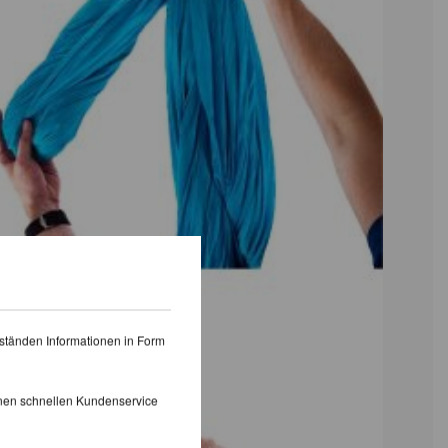
ständen Informationen in Form
inen schnellen Kundenservice