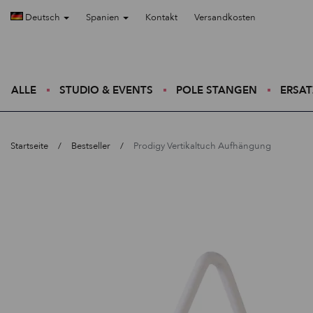
Deutsch
Spanien
Kontakt
Versandkosten
ALLE
STUDIO & EVENTS
POLE STANGEN
ERSAT
Startseite
Bestseller
Prodigy Vertikaltuch Aufhängung