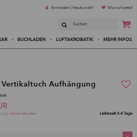
Anmelden | Neukunde?
Wunschzettel
0
EAR
BUCHLADEN
LUFTAKROBATIK
MEHR INFOS
 Vertikaltuch Aufhängung
Hook
UR
 zzgl.
Versandkosten
Lieferzeit 3-4 Tage