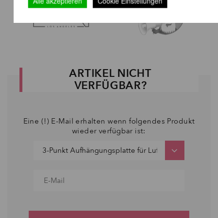
Alle akzeptieren
Cookie Einstellungen
ARTIKEL NICHT
VERFÜGBAR?
Eine (!) E-Mail erhalten wenn folgendes Produkt
wieder verfügbar ist: