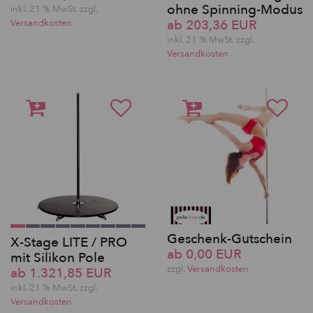
ohne Spinning-Modus
inkl. 21 % MwSt. zzgl.
ab 203,36 EUR
Versandkosten
inkl. 21 % MwSt. zzgl.
Versandkosten
Geschenk-Gutschein
X-Stage LITE / PRO
ab 0,00 EUR
mit Silikon Pole
zzgl.
Versandkosten
ab 1.321,85 EUR
inkl. 21 % MwSt. zzgl.
Versandkosten