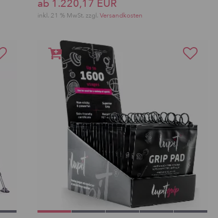
ab 1.220,17 EUR
inkl. 21 % MwSt. zzgl.
Versandkosten