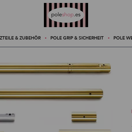
Poleshop.de
ZTEILE & ZUBEHÖR
POLE GRIP & SICHERHEIT
POLE W