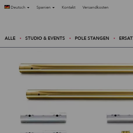
Deutsch
Spanien
Kontakt
Versandkosten
ALLE
STUDIO & EVENTS
POLE STANGEN
ERSAT