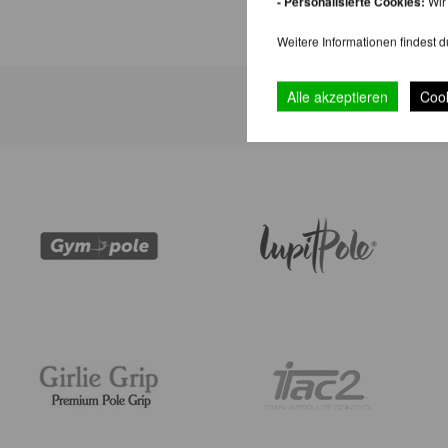
- Personalisierte Cookies:
Wir 
Weitere Informationen findest d
Alle akzeptieren
Cook