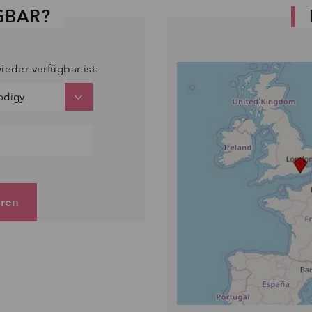
GBAR?
ieder verfügbar ist:
eren