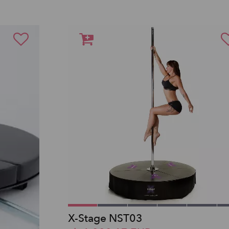
X-Stage NST03