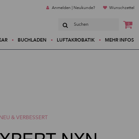
Anmelden | Neukunde?
Wunschzettel
0
EAR
BUCHLADEN
LUFTAKROBATIK
MEHR INFOS
NEU & VERBESSERT
XPERT NXN