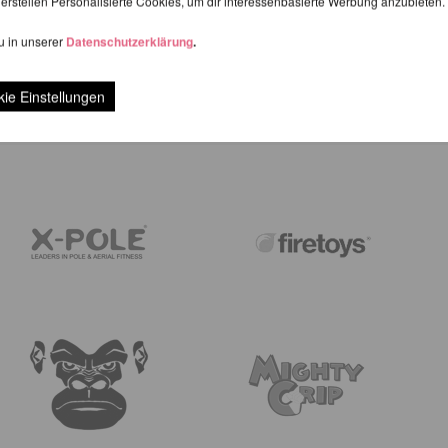
erstellen Personalisierte Cookies, um dir interessenbasierte Werbung anzubieten.
u in unserer
Datenschutzerklärung
.
BEWERTUNGEN
ie Einstellungen