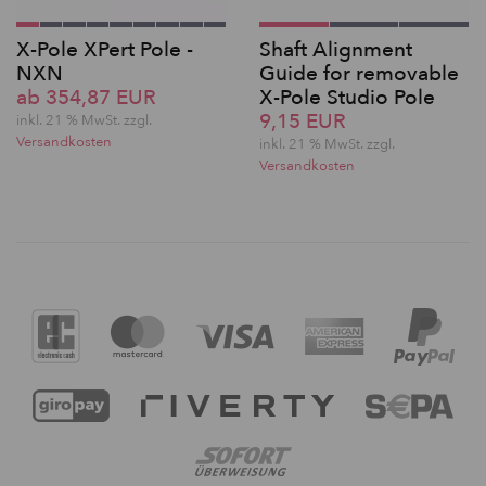
X-Pole XPert Pole -
Shaft Alignment
NXN
Guide for removable
ab 354,87 EUR
X-Pole Studio Pole
9,15 EUR
inkl. 21 % MwSt. zzgl.
Versandkosten
inkl. 21 % MwSt. zzgl.
Versandkosten