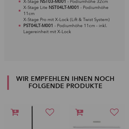
X-Stage
NST03-M001
- Podiumhöhe 32cm
X-Stage Lite
NST04LT-M001
- Podiumhöhe
11cm
X-Stage Pro mit X-Lock (Lift & Twist System)
PST04LT-M001
- Podiumhöhe 11cm - inkl.
Lagereinheit mit X-Lock
WIR EMPFEHLEN IHNEN NOCH
FOLGENDE PRODUKTE