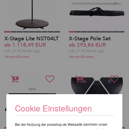
X-Stage Lite NST04LT
X-Stage Pole Set
ab 1.118,49 EUR
ab 293,86 EUR
inkl. 21 % MwSt. zzgl.
inkl. 21 % MwSt. zzgl.
Versandkosten
Versandkosten
Cookie Einstellungen
Bei der Nutzung der poleshop.de Webseite sammeln unser