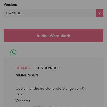
Version:
Lite NST04LT
DETAILS
KUNDEN-TIPP
MEINUNGEN
Gestell für die freistehende Stange von X-
Pole
Variante: