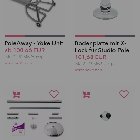
PoleAway - Yoke Unit
Bodenplatte mit X-
ab 100,66 EUR
Lock für Studio Pole
101,68 EUR
inkl. 21 % MwSt. zzgl.
Versandkosten
inkl. 21 % MwSt. zzgl.
Versandkosten