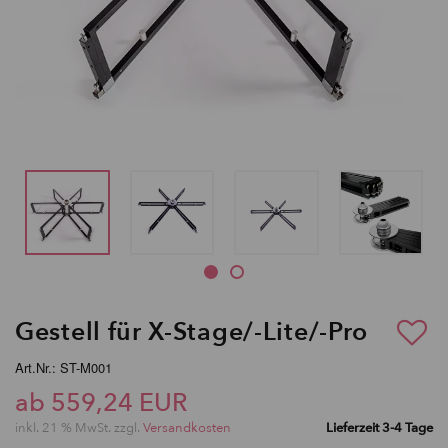
Gestell für X-Stage/-Lite/-Pro
Art.Nr.: ST-M001
ab 559,24 EUR
inkl. 21 % MwSt. zzgl.
Versandkosten
Lieferzeit 3-4 Tage