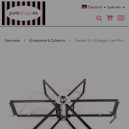
Poleshop.de
Deutsch
Spanien
0
Startseite
Ersatzteile & Zubehör
Gestell für X-Stage/-Lite/-Pro