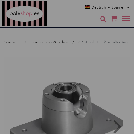
Poleshop.de
Deutsch
Spanien
0
Startseite
Ersatzteile & Zubehör
XPert Pole Deckenhalterung