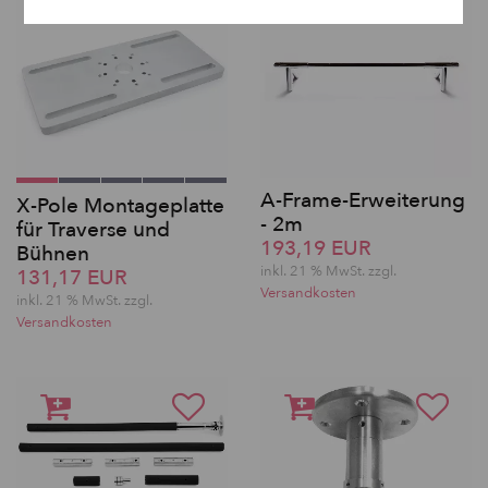
A-Frame-Erweiterung
X-Pole Montageplatte
- 2m
für Traverse und
193,19 EUR
Bühnen
inkl. 21 % MwSt. zzgl.
131,17 EUR
Versandkosten
inkl. 21 % MwSt. zzgl.
Versandkosten