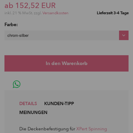
ab 152,52 EUR
inkl. 21 % MwSt. zzgl.
Versandkosten
Lieferzeit 3-4 Tage
Farbe:
chrom-silber
DETAILS
KUNDEN-TIPP
MEINUNGEN
Die Deckenbefestigung für
XPert Spinning