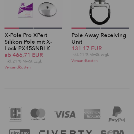
X-Pole Pro XPert
Pole Away Receiving
Silikon Pole mit X-
Unit
Lock PX45SNBLK
131,17 EUR
ab 466,71 EUR
inkl. 21 % MwSt. zzgl.
Versandkosten
inkl. 21 % MwSt. zzgl.
Versandkosten